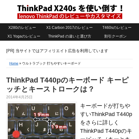
X280のレビュー
X1 Carbon 2017のレビュー
T460sのレビュー
X1 Yogaのレビュー
ThinkPad の違いと選び方
割引クーポン
[PR] 当サイトではアフィリエイト広告を利用しています
Home
» ウルトラブック 打ちやすいキーボード
ThinkPad T440pのキーボード キーピ
ッチとキーストロークは？
2014年4月25日
キーボードが打ちや
すいThinkPad T440p
をさらに詳しく
ThinkPad T440pのキ